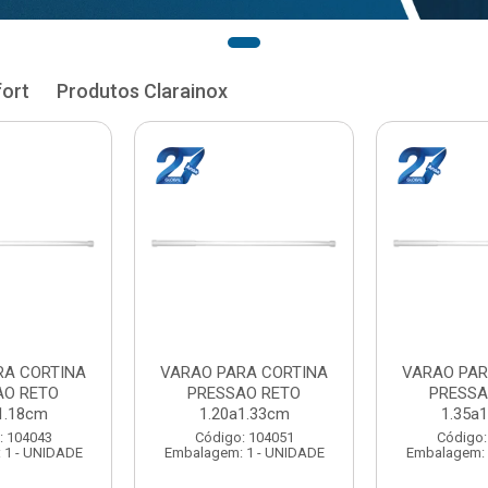
fort
Produtos Clarainox
RA CORTINA
VARAO PARA CORTINA
VARAO PAR
AO RETO
PRESSAO RETO
PRESSA
1.33cm
1.35a1.48cm
1.50a
: 104051
Código: 104060
Código:
 1 - UNIDADE
Embalagem: 1 - UNIDADE
Embalagem: 