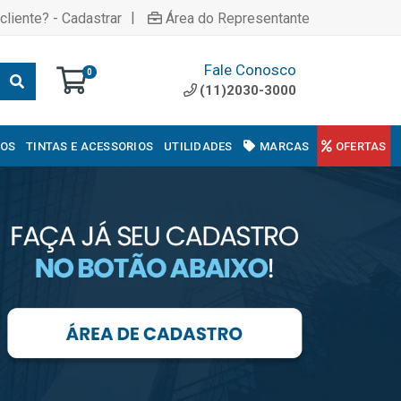
|
cliente? - Cadastrar
Área do Representante
Fale Conosco
0
(11)2030-3000
COS
TINTAS E ACESSORIOS
UTILIDADES
MARCAS
OFERTAS