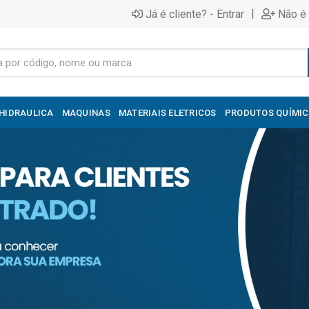
|
Já é cliente? - Entrar
Não é 
HIDRAULICA
MAQUINAS
MATERIAIS ELETRICOS
PRODUTOS QUÍMI