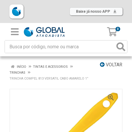
Baixe já nosso APP
0
VOLTAR
INÍCIO
TINTAS E ACESSORIOS
TRINCHAS
TRINCHA COMPEL 813 VERSATIL CABO AMARELO 1”