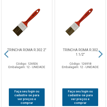
TRINCHA ROMA R.302 2”
TRINCHA ROMA R.302
1.1/2”
Código: 126926
Código: 126918
Embalagem: 12 - UNIDADE
Embalagem: 12 - UNIDADE
Faça seu login ou
Faça seu login ou
cadastre-se para
cadastre-se para
ver preços e
ver preços e
comprar
comprar