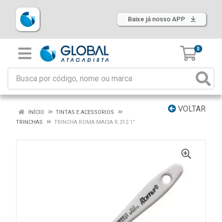
Baixe já nosso APP
0
VOLTAR
INÍCIO
TINTAS E ACESSORIOS
TRINCHAS
TRINCHA ROMA MACIA R.312 1”