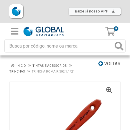
Baixe já nosso APP
0
VOLTAR
INÍCIO
TINTAS E ACESSORIOS
TRINCHAS
TRINCHA ROMA R.302 1.1/2”