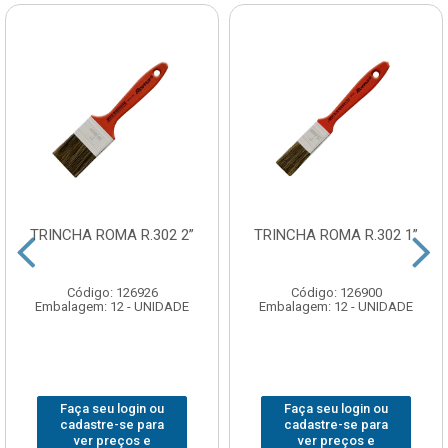
TRINCHA ROMA R.302 2”
TRINCHA ROMA R.302 1”
Código: 126926
Código: 126900
Embalagem: 12 - UNIDADE
Embalagem: 12 - UNIDADE
Faça seu login ou
Faça seu login ou
cadastre-se para
cadastre-se para
ver preços e
ver preços e