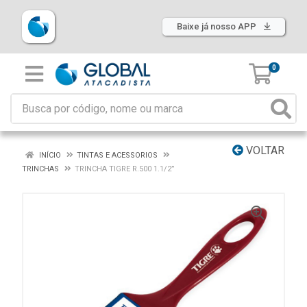
Baixe já nosso APP
0
VOLTAR
INÍCIO
TINTAS E ACESSORIOS
TRINCHAS
TRINCHA TIGRE R.500 1.1/2”