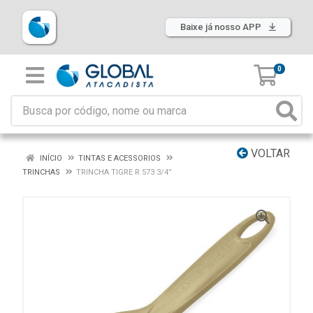
Baixe já nosso APP
0
VOLTAR
INÍCIO
TINTAS E ACESSORIOS
TRINCHAS
TRINCHA TIGRE R.573 3/4”