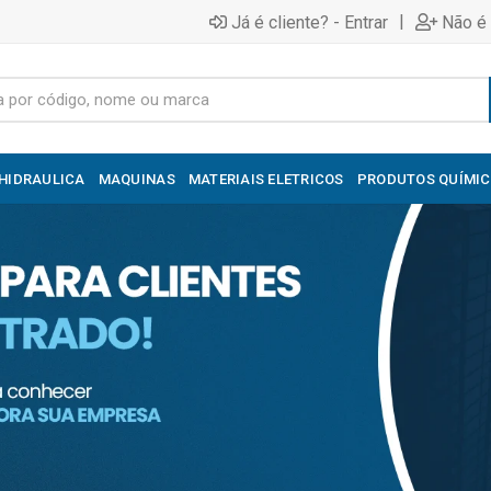
|
Já é cliente? - Entrar
Não é 
HIDRAULICA
MAQUINAS
MATERIAIS ELETRICOS
PRODUTOS QUÍMI