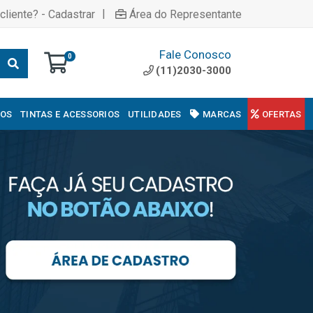
|
cliente? - Cadastrar
Área do Representante
Fale Conosco
0
(11)2030-3000
COS
TINTAS E ACESSORIOS
UTILIDADES
MARCAS
OFERTAS