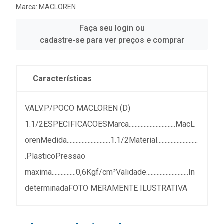
Marca:
MACLOREN
Faça seu login ou
cadastre-se para ver preços e comprar
Características
VALV.P/POCO MACLOREN (D)
1.1/2ESPECIFICACOESMarca...............................MacL
orenMedida.............................1.1/2Material...........................
.PlasticoPressao
maxima................0,6Kgf/cm²Validade............................In
determinadaFOTO MERAMENTE ILUSTRATIVA