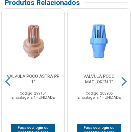
Produtos Relacionados
VALVULA POCO ASTRA PP
VALVULA POCO
1”
MACLOREN 1”
Código: 299154
Código: 208906
Embalagem: 1 - UNIDADE
Embalagem: 1 - UNIDADE
Faça seu login ou
Faça seu login ou