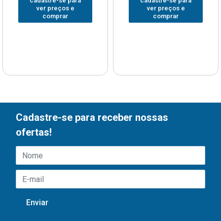
cadastre-se para
cadastre-se para
ver preços e
ver preços e
comprar
comprar
Cadastre-se para receber nossas
ofertas!