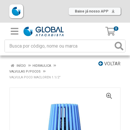
Baixe já nosso APP
0
VOLTAR
INÍCIO
HIDRAULICA
VALVULAS P/POCOS
VALVULA POCO MACLOREN 1.1/2”