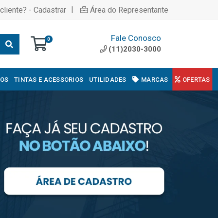
|
cliente? - Cadastrar
Área do Representante
Fale Conosco
0
(11)2030-3000
COS
TINTAS E ACESSORIOS
UTILIDADES
MARCAS
OFERTAS