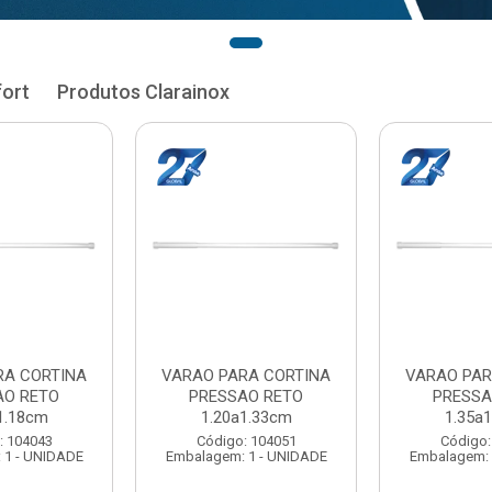
fort
Produtos Clarainox
RA CORTINA
VARAO PARA CORTINA
VARAO PAR
AO RETO
PRESSAO RETO
PRESSA
1.33cm
1.35a1.48cm
1.50a
: 104051
Código: 104060
Código:
 1 - UNIDADE
Embalagem: 1 - UNIDADE
Embalagem: 