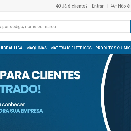
|
Já é cliente? - Entrar
Não é 
HIDRAULICA
MAQUINAS
MATERIAIS ELETRICOS
PRODUTOS QUÍMI